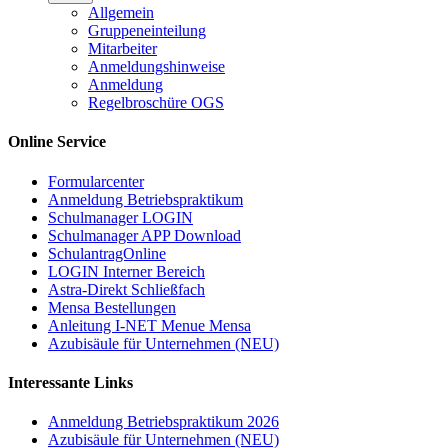
Allgemein
Gruppeneinteilung
Mitarbeiter
Anmeldungshinweise
Anmeldung
Regelbroschüre OGS
Online Service
Formularcenter
Anmeldung Betriebspraktikum
Schulmanager LOGIN
Schulmanager APP Download
SchulantragOnline
LOGIN Interner Bereich
Astra-Direkt Schließfach
Mensa Bestellungen
Anleitung I-NET Menue Mensa
Azubisäule für Unternehmen (NEU)
Interessante Links
Anmeldung Betriebspraktikum 2026
Azubisäule für Unternehmen (NEU)