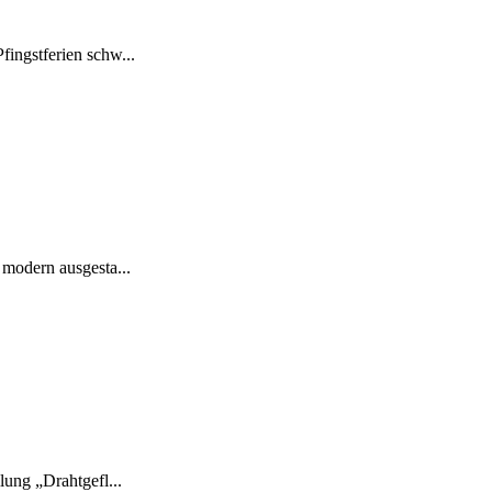
ingstferien schw...
 modern ausgesta...
lung „Drahtgefl...