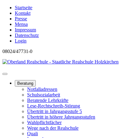
Startseite
Kontakt
Presse
Mensa
Impressum
Datenschutz
Login
08024/47731-0
Beratung
Notfalladressen
Schulsozialarbeit
Beratende Lehrkräfte
Lese-Rechtschreib-Störung
Übertritt in Jahrgangsstufe 5
Übertritt in höhere Jahrgangsstufen
Wahlpflichtfächer
Wege nach der Realschule
Quali