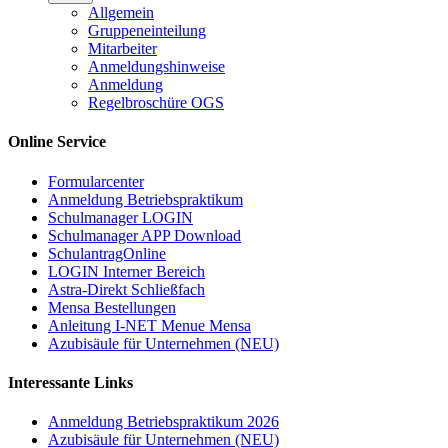
Allgemein
Gruppeneinteilung
Mitarbeiter
Anmeldungshinweise
Anmeldung
Regelbroschüre OGS
Online Service
Formularcenter
Anmeldung Betriebspraktikum
Schulmanager LOGIN
Schulmanager APP Download
SchulantragOnline
LOGIN Interner Bereich
Astra-Direkt Schließfach
Mensa Bestellungen
Anleitung I-NET Menue Mensa
Azubisäule für Unternehmen (NEU)
Interessante Links
Anmeldung Betriebspraktikum 2026
Azubisäule für Unternehmen (NEU)