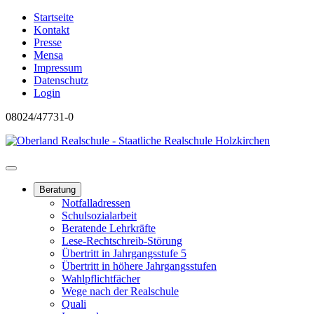
Startseite
Kontakt
Presse
Mensa
Impressum
Datenschutz
Login
08024/47731-0
Beratung
Notfalladressen
Schulsozialarbeit
Beratende Lehrkräfte
Lese-Rechtschreib-Störung
Übertritt in Jahrgangsstufe 5
Übertritt in höhere Jahrgangsstufen
Wahlpflichtfächer
Wege nach der Realschule
Quali