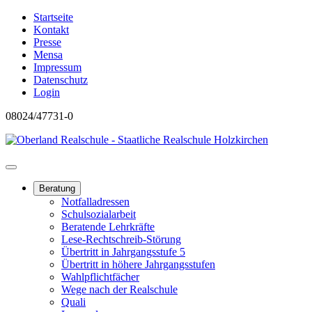
Startseite
Kontakt
Presse
Mensa
Impressum
Datenschutz
Login
08024/47731-0
Beratung
Notfalladressen
Schulsozialarbeit
Beratende Lehrkräfte
Lese-Rechtschreib-Störung
Übertritt in Jahrgangsstufe 5
Übertritt in höhere Jahrgangsstufen
Wahlpflichtfächer
Wege nach der Realschule
Quali