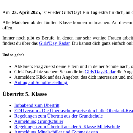
Am
23. April 2025
, ist wieder Girls'Day! Ein Tag extra für dich, a
Alle Mädchen ab der fünften Klasse können mitmachen: An diesem 
offen.
Immer noch gibt es Berufe, in denen nur sehr wenige Frauen arbeit
findest du über das
Girls'Day-Radar
. Du kannst dich ganz einfach onl
Und so geht's
Abklären: Frag zuerst deine Eltern und in deiner Schule nach, 
Girls'Day-Platz suchen: Schau dir im
Girls'Day-Radar
die Ange
Anmelden: Klick auf das Angebot, das dich interessiert und meld
Antrag auf Schulfreistellung
Übertritt 5. Klasse
Infoabend zum Übertritt
EDUversum - Die Überraschungsreise durch die Oberland-Rea
Regelungen zum Übertritt aus der Grundschule
Anmeldung Grundschüler
Regelungen zum Übertritt aus der 5. Klasse Mittelschule
Anmeldung Mittelschüler und Gymnasiasten