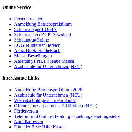
Online Service
Formularcenter
Anmeldung Betriebspraktikum
Schulmanager LOGIN
Schulmanager APP Download
SchulantragOnline
LOGIN Interner Bereich
Astra-Direkt Schließfach
Mensa Bestellungen
Anleitung I-NET Menue Mensa
Azubisäule für Unternehmen (NEU)
Interessante Links
Anmeldung Betriebspraktikum 2026
Azubisäule für Unternehmen (NEU)
Wie entschuldige ich mein Kind?
Offene Ganztagsschule - Erklärvideo (NEU)
Förderverein
Telefon- und Online Beratung Erziehungsberatungsstelle
Notfalladressen
Digitaler Erste Hilfe Kasten