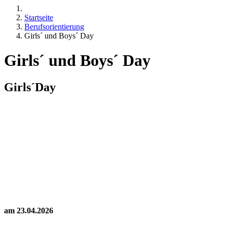
Startseite
Berufsorientierung
Girls´ und Boys´ Day
Girls´ und Boys´ Day
Girls´Day
am 23.04.2026