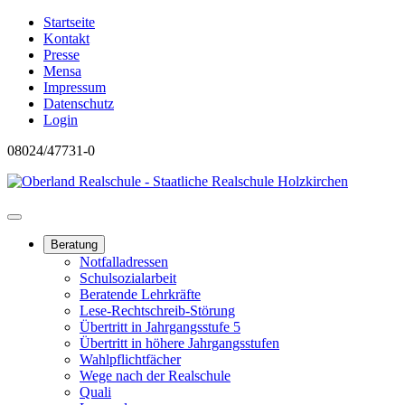
Startseite
Kontakt
Presse
Mensa
Impressum
Datenschutz
Login
08024/47731-0
Beratung
Notfalladressen
Schulsozialarbeit
Beratende Lehrkräfte
Lese-Rechtschreib-Störung
Übertritt in Jahrgangsstufe 5
Übertritt in höhere Jahrgangsstufen
Wahlpflichtfächer
Wege nach der Realschule
Quali