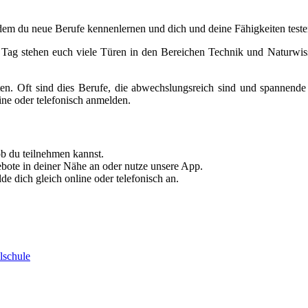
n dem du neue Berufe kennenlernen und dich und deine Fähigkeiten teste
Tag stehen euch viele Türen in den Bereichen Technik und Naturwis
en. Oft sind dies Berufe, die abwechslungsreich sind und spannende 
ine oder telefonisch anmelden.
ob du teilnehmen kannst.
bote in deiner Nähe an oder nutze unsere App.
e dich gleich online oder telefonisch an.
lschule