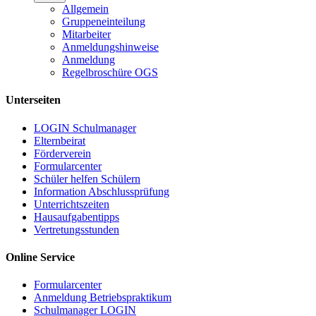
Allgemein
Gruppeneinteilung
Mitarbeiter
Anmeldungshinweise
Anmeldung
Regelbroschüre OGS
Unterseiten
LOGIN Schulmanager
Elternbeirat
Förderverein
Formularcenter
Schüler helfen Schülern
Information Abschlussprüfung
Unterrichtszeiten
Hausaufgabentipps
Vertretungsstunden
Online Service
Formularcenter
Anmeldung Betriebspraktikum
Schulmanager LOGIN