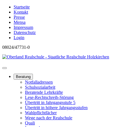
Startseite
Kontakt
Presse
Mensa
Impressum
Datenschutz
Login
08024/47731-0
Beratung
Notfalladressen
Schulsozialarbeit
Beratende Lehrkräfte
Lese-Rechtschreib-Störung
Übertritt in Jahrgangsstufe 5
Übertritt in höhere Jahrgangsstufen
Wahlpflichtfächer
Wege nach der Realschule
Quali