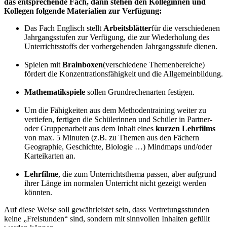
das entsprechende Fach, dann stehen den Kolleginnen und
Kollegen folgende Materialien zur Verfügung:
Das Fach Englisch stellt
Arbeitsblätter
für die verschiedenen
Jahrgangsstufen zur Verfügung, die zur Wiederholung des
Unterrichtsstoffs der vorhergehenden Jahrgangsstufe dienen.
Spielen mit
Brainboxen
(verschiedene Themenbereiche)
fördert die Konzentrationsfähigkeit und die Allgemeinbildung.
Mathematikspiele
sollen Grundrechenarten festigen.
Um die Fähigkeiten aus dem Methodentraining weiter zu
vertiefen, fertigen die Schülerinnen und Schüler in Partner-
oder Gruppenarbeit aus dem Inhalt eines
kurzen Lehrfilms
von max. 5 Minuten (z.B. zu Themen aus den Fächern
Geographie, Geschichte, Biologie …) Mindmaps und/oder
Karteikarten an.
Lehrfilme
, die zum Unterrichtsthema passen, aber aufgrund
ihrer Länge im normalen Unterricht nicht gezeigt werden
könnten.
Auf diese Weise soll gewährleistet sein, dass Vertretungsstunden
keine „Freistunden“ sind, sondern mit sinnvollen Inhalten gefüllt