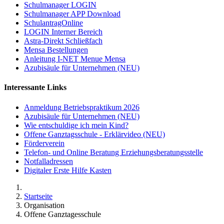
Schulmanager LOGIN
Schulmanager APP Download
SchulantragOnline
LOGIN Interner Bereich
Astra-Direkt Schließfach
Mensa Bestellungen
Anleitung I-NET Menue Mensa
Azubisäule für Unternehmen (NEU)
Interessante Links
Anmeldung Betriebspraktikum 2026
Azubisäule für Unternehmen (NEU)
Wie entschuldige ich mein Kind?
Offene Ganztagsschule - Erklärvideo (NEU)
Förderverein
Telefon- und Online Beratung Erziehungsberatungsstelle
Notfalladressen
Digitaler Erste Hilfe Kasten
Startseite
Organisation
Offene Ganztagesschule