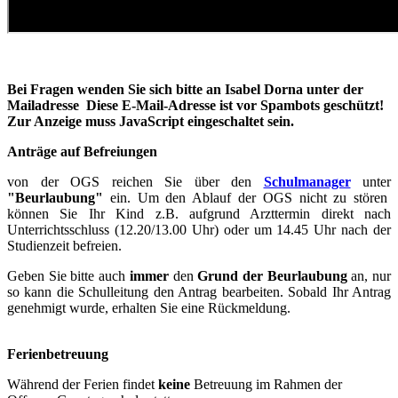
Bei Fragen wenden Sie sich bitte an Isabel Dorna unter der
Mailadresse
Diese E-Mail-Adresse ist vor Spambots geschützt!
Zur Anzeige muss JavaScript eingeschaltet sein.
Anträge auf Befreiungen
von der OGS reichen Sie über den
Schulmanager
unter
"Beurlaubung"
ein. Um den Ablauf der OGS nicht zu stören
können Sie Ihr Kind z.B. aufgrund Arzttermin direkt nach
Unterrichtsschluss (12.20/13.00 Uhr) oder um 14.45 Uhr nach der
Studienzeit befreien.
Geben Sie bitte auch
immer
den
Grund der Beurlaubung
an, nur
so kann die Schulleitung den Antrag bearbeiten. Sobald Ihr Antrag
genehmigt wurde, erhalten Sie eine Rückmeldung.
Ferienbetreuung
Während der Ferien findet
keine
Betreuung im Rahmen der