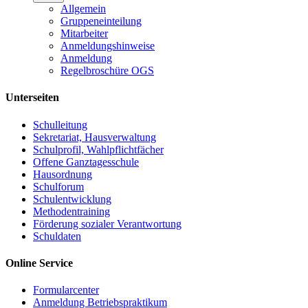
Allgemein
Gruppeneinteilung
Mitarbeiter
Anmeldungshinweise
Anmeldung
Regelbroschüre OGS
Unterseiten
Schulleitung
Sekretariat, Hausverwaltung
Schulprofil, Wahlpflichtfächer
Offene Ganztagesschule
Hausordnung
Schulforum
Schulentwicklung
Methodentraining
Förderung sozialer Verantwortung
Schuldaten
Online Service
Formularcenter
Anmeldung Betriebspraktikum