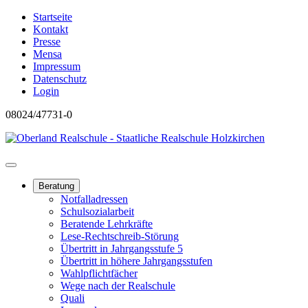
Startseite
Kontakt
Presse
Mensa
Impressum
Datenschutz
Login
08024/47731-0
Beratung
Notfalladressen
Schulsozialarbeit
Beratende Lehrkräfte
Lese-Rechtschreib-Störung
Übertritt in Jahrgangsstufe 5
Übertritt in höhere Jahrgangsstufen
Wahlpflichtfächer
Wege nach der Realschule
Quali