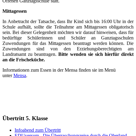
Offenen Ganztagsschule statt.
Mittagessen
In Anbetracht der Tatsache, dass Ihr Kind sich bis 16:00 Uhr in der
Schule aufhält, sollte die Teilnahme am Mittagessen obligatorisch
sein. Bei dieser Gelegenheit möchten wir darauf hinweisen, dass für
bedürftige Schülerinnen und Schüler an Ganztagsschulen
Zuwendungen für das Mittagessen beantragt werden können. Die
Zuwendungen sind von den Erziehungsberechtigten am
Landratsamt zu beantragen.
Bitte wenden sie sich hierfür direkt
an die Frischeküche.
Informationen zum Essen in der Mensa finden sie im Menü
unter
Mensa
.
Übertritt 5. Klasse
Infoabend zum Übertritt
EDUversum - Die Überraschungsreise durch die Oberland-