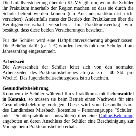
Die Unfallversicherung über den KUVV gilt nur, wenn die Schüler
ihr Praktikum innerhalb der Region machen, so dass sie durch die
Schule betreut werden können (ein Auslandspraktikum ist nicht
versichert). Andernfalls muss der Betrieb den Praktikanten über die
Berufsgenossenschaft versichern. Im Praktikumsvertrag wird
bestätigt, dass diese beiden Versicherungen bestehen.
Für die Schüler wird eine Haftpflichtversicherung abgeschlossen.
Die Beiträge dafür (ca. 2 €) wurden bereits mit dem Schulgeld am
Jahresanfang eingesammelt.
Arbeitszeit
Die Anwesenheit der Schüler leitet sich von den normalen
Arbeitszeiten des Praktikumsbetriebes ab (ca. 35 – 40 Std. pro
Woche). Das Jugendarbeitsschutzgesetz ist zu beachten.
Gesundheitsbelehrung
Kommen die Schüler während ihres Praktikums mit
Lebensmittel
in Kontakt
, so müssen sie beim Betrieb einen Nachweis für eine
Gesundheitsbelehrung vorlegen. Diese wird vom Gesundheitsamt
des Landkreises Miesbach (kostenlos - Personengruppe "Schüler"
oder "Schülerpraktikum" auswählen) über eine
Online-Belehrung
angeboten an deren Anschluss der Schüler eine Bescheinigung zur
Vorlage beim Praktikumsbetrieb erhält.