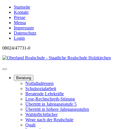
Startseite
Kontakt
Presse
Mensa
Impressum
Datenschutz
Login
08024/47731-0
Beratung
Notfalladressen
Schulsozialarbeit
Beratende Lehrkräfte
Lese-Rechtschreib-Störung
Übertritt in Jahrgangsstufe 5
Übertritt in höhere Jahrgangsstufen
Wahlpflichtfächer
Wege nach der Realschule
Quali