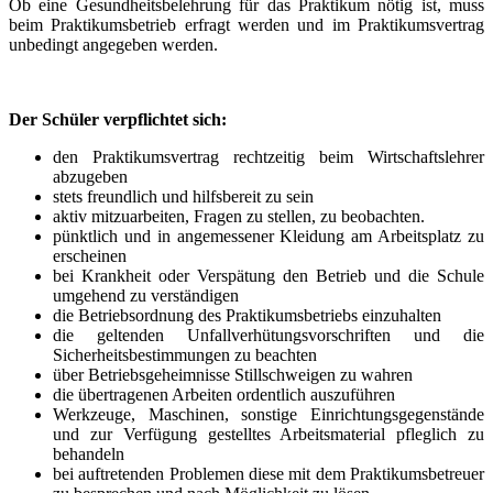
Ob eine Gesundheitsbelehrung für das Praktikum nötig ist, muss
beim Praktikumsbetrieb erfragt werden und im Praktikumsvertrag
unbedingt angegeben werden.
Der Schüler verpflichtet sich:
den Praktikumsvertrag rechtzeitig beim Wirtschaftslehrer
abzugeben
stets freundlich und hilfsbereit zu sein
aktiv mitzuarbeiten, Fragen zu stellen, zu beobachten.
pünktlich und in angemessener Kleidung am Arbeitsplatz zu
erscheinen
bei Krankheit oder Verspätung den Betrieb und die Schule
umgehend zu verständigen
die Betriebsordnung des Praktikumsbetriebs einzuhalten
die geltenden Unfallverhütungsvorschriften und die
Sicherheitsbestimmungen zu beachten
über Betriebsgeheimnisse Stillschweigen zu wahren
die übertragenen Arbeiten ordentlich auszuführen
Werkzeuge, Maschinen, sonstige Einrichtungsgegenstände
und zur Verfügung gestelltes Arbeitsmaterial pfleglich zu
behandeln
bei auftretenden Problemen diese mit dem Praktikumsbetreuer