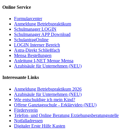
Online Service
Formularcenter
Anmeldung Betriebspraktikum
Schulmanager LOGIN
Schulmanager APP Download
SchulantragOnline
LOGIN Interner Bereich
Astra-Direkt Schließfach
Mensa Bestellungen
Anleitung I-NET Menue Mensa
Azubisäule für Unternehmen (NEU)
Interessante Links
Anmeldung Betriebspraktikum 2026
Azubisäule für Unternehmen (NEU)
Wie entschuldige ich mein Kind?
Offene Ganztagsschule - Erklärvideo (NEU)
Förderverein
Telefon- und Online Beratung Erziehungsberatungsstelle
Notfalladressen
Digitaler Erste Hilfe Kasten