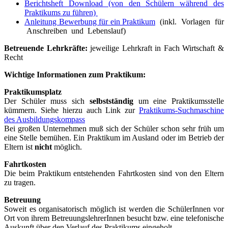
Berichtsheft Download (von den Schülern während des
Praktikums zu führen)
Anleitung Bewerbung für ein Praktikum
(inkl. Vorlagen für
Anschreiben und Lebenslauf)
Betreuende Lehrkräfte:
jeweilige Lehrkraft in Fach Wirtschaft &
Recht
Wichtige Informationen zum Praktikum:
Praktikumsplatz
Der Schüler muss sich
selbstständig
um eine Praktikumsstelle
kümmern. Siehe hierzu auch Link zur
Praktikums-Suchmaschine
des Ausbildungskompass
Bei großen Unternehmen muß sich der Schüler schon sehr früh um
eine Stelle bemühen. Ein Praktikum im Ausland oder im Betrieb der
Eltern ist
nicht
möglich.
Fahrtkosten
Die beim Praktikum entstehenden Fahrtkosten sind von den Eltern
zu tragen.
Betreuung
Soweit es organisatorisch möglich ist werden die SchülerInnen vor
Ort von ihrem BetreuungslehrerInnen besucht bzw. eine telefonische
Auskunft über den Verlauf des Praktikums eingeholt.