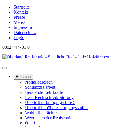
Startseite
Kontakt
Presse
Mensa
Impressum
Datenschutz
Login
08024/47731-0
Beratung
Notfalladressen
Schulsozialarbeit
Beratende Lehrkräfte
Lese-Rechtschreib-Störung
Übertritt in Jahrgangsstufe 5
Übertritt in höhere Jahrgangsstufen
Wahlpflichtfächer
Wege nach der Realschule
Quali