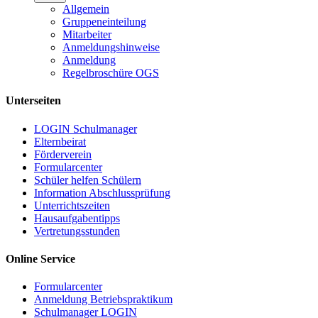
Allgemein
Gruppeneinteilung
Mitarbeiter
Anmeldungshinweise
Anmeldung
Regelbroschüre OGS
Unterseiten
LOGIN Schulmanager
Elternbeirat
Förderverein
Formularcenter
Schüler helfen Schülern
Information Abschlussprüfung
Unterrichtszeiten
Hausaufgabentipps
Vertretungsstunden
Online Service
Formularcenter
Anmeldung Betriebspraktikum
Schulmanager LOGIN