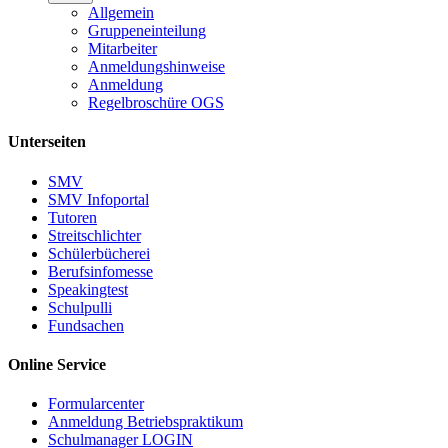
Allgemein
Gruppeneinteilung
Mitarbeiter
Anmeldungshinweise
Anmeldung
Regelbroschüre OGS
Unterseiten
SMV
SMV Infoportal
Tutoren
Streitschlichter
Schülerbücherei
Berufsinfomesse
Speakingtest
Schulpulli
Fundsachen
Online Service
Formularcenter
Anmeldung Betriebspraktikum
Schulmanager LOGIN