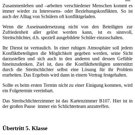
Zusammenleben und –arbeiten verschiedener Menschen kommt es
immer wieder zu Interessens- oder Beziehungskonflikten. So ist
auch der Alltag von Schülern oft konfliktgeladen.
Wenn die Auseinandersetzung nicht von den Beteiligten zur
Zufriedenheit aller gelöst werden kann, ist es sinnvoll,
Streitschlichter, d.h. speziell ausgebildete Schüler einzuschalten.
Ihr Dienst ist vertraulich. In einer ruhigen Atmosphäre soll jedem
Konfliktbeteiligten die Möglichkeit gegeben werden, seine Sicht
darzustellen und sich auch in den anderen und dessen Gefühle
hineinzudenken. Ziel ist, dass die Konfliktbeteiligten unterstützt
durch die Streitschlichter selbst eine Lösung für ihr Problem
erarbeiten. Das Ergebnis wird dann in einem Vertrag festgehalten.
Sollte es beim ersten Termin nicht zu einer Einigung kommen, wird
ein Folgetermin vereinbart.
Das Streitschlichterzimmer ist das Kartenzimmer B107. Hier ist in
der großen Pause immer ein Schlichterteam anzutreffen.
Übertritt 5. Klasse