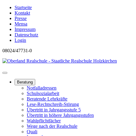
Startseite
Kontakt
Presse
Mensa
Impressum
Datenschutz
Login
08024/47731-0
Beratung
Notfalladressen
Schulsozialarbeit
Beratende Lehrkräfte
Lese-Rechtschreib-Störung
Übertritt in Jahrgangsstufe 5
Übertritt in höhere Jahrgangsstufen
Wahlpflichtfächer
Wege nach der Realschule
Quali