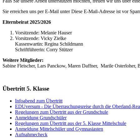
Falls Sie unsere Arbeit unterstützen möchten, freuen wir uns über ei
Sie erreichen uns per E-Mail unter
Diese E-Mail-Adresse ist vor Spam
Elternbeirat 2025/2026
Vorsitzende: Melanie Hauser
Vorsitzende: Vicky Zielke
Kassenwartin: Regina Schildmann
Schriftführerin: Corry Stützer
Weitere Mitglieder:
Sabine Fleischer, Lars Panckow, Maren Daffner, Marile Osterloher,
Übertritt 5. Klasse
Infoabend zum Übertritt
EDUversum - Die Überraschungsreise durch die Oberland-Rea
Regelungen zum Übertritt aus der Grundschule
Anmeldung Grundschüler
Regelungen zum Übertritt aus der 5. Klasse Mittelschule
Anmeldung Mittelschüler und Gymnasiasten
Aufnahmecheck