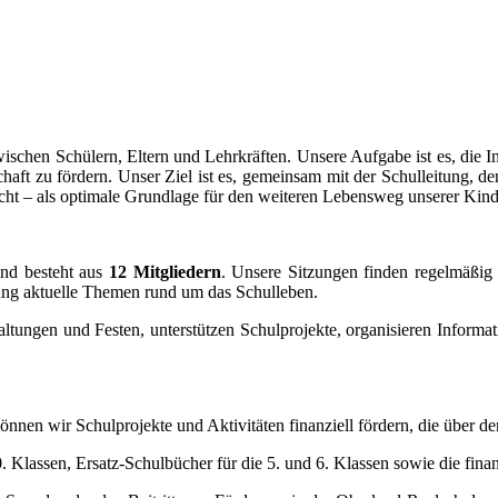
wischen Schülern, Eltern und Lehrkräften. Unsere Aufgabe ist es, die In
ft zu fördern. Unser Ziel ist es, gemeinsam mit der Schulleitung, den
cht – als optimale Grundlage für den weiteren Lebensweg unserer Kind
nd besteht aus
12 Mitgliedern
. Unsere Sitzungen finden regelmäßig 
ung aktuelle Themen rund um das Schulleben.
taltungen und Festen, unterstützen Schulprojekte, organisieren Informa
en wir Schulprojekte und Aktivitäten finanziell fördern, die über de
Klassen, Ersatz-Schulbücher für die 5. und 6. Klassen sowie die finan