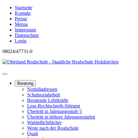
Startseite
Kontakt
Presse
Mensa
Impressum
Datenschutz
Login
08024/47731-0
Beratung
Notfalladressen
Schulsozialarbeit
Beratende Lehrkräfte
Lese-Rechtschreib-Störung
Übertritt in Jahrgangsstufe 5
Übertritt in höhere Jahrgangsstufen
Wahlpflichtfächer
Wege nach der Realschule
Quali