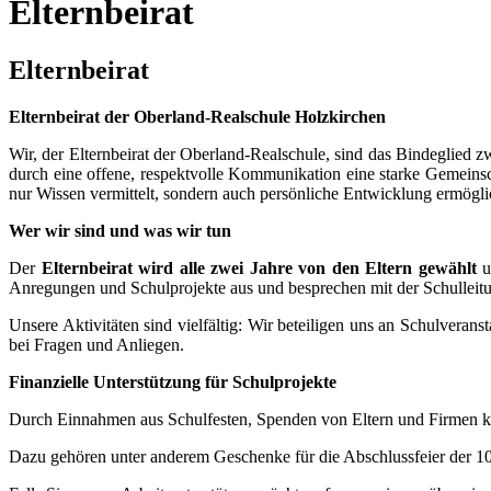
Elternbeirat
Elternbeirat
Elternbeirat der Oberland-Realschule Holzkirchen
Wir, der Elternbeirat der Oberland-Realschule, sind das Bindeglied z
durch eine offene, respektvolle Kommunikation eine starke Gemeinscha
nur Wissen vermittelt, sondern auch persönliche Entwicklung ermögli
Wer wir sind und was wir tun
Der
Elternbeirat wird alle zwei Jahre von den Eltern gewählt
u
Anregungen und Schulprojekte aus und besprechen mit der Schulleit
Unsere Aktivitäten sind vielfältig: Wir beteiligen uns an Schulverans
bei Fragen und Anliegen.
Finanzielle Unterstützung für Schulprojekte
Durch Einnahmen aus Schulfesten, Spenden von Eltern und Firmen könn
Dazu gehören unter anderem Geschenke für die Abschlussfeier der 10. 