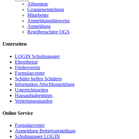
Allgemein
Gruppeneinteilung
Mitarbeiter
Anmeldungshinweise
Anmeldung
Regelbroschüre OGS
Unterseiten
LOGIN Schulmanager
Elternbeirat
Förderverein
Formularcenter
Schüler helfen Schülern
Information Abschlussprüfung
Unterrichtszeiten
Hausaufgabentipps
Vertretungsstunden
Online Service
Formularcenter
Anmeldung Betriebspraktikum
Schulmanager LOGIN