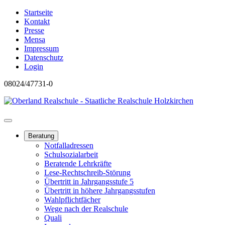
Startseite
Kontakt
Presse
Mensa
Impressum
Datenschutz
Login
08024/47731-0
Beratung
Notfalladressen
Schulsozialarbeit
Beratende Lehrkräfte
Lese-Rechtschreib-Störung
Übertritt in Jahrgangsstufe 5
Übertritt in höhere Jahrgangsstufen
Wahlpflichtfächer
Wege nach der Realschule
Quali