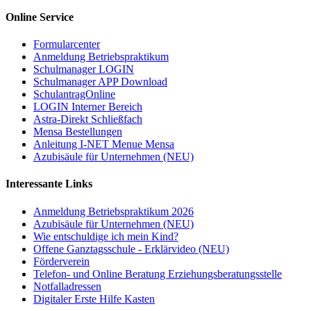
Online Service
Formularcenter
Anmeldung Betriebspraktikum
Schulmanager LOGIN
Schulmanager APP Download
SchulantragOnline
LOGIN Interner Bereich
Astra-Direkt Schließfach
Mensa Bestellungen
Anleitung I-NET Menue Mensa
Azubisäule für Unternehmen (NEU)
Interessante Links
Anmeldung Betriebspraktikum 2026
Azubisäule für Unternehmen (NEU)
Wie entschuldige ich mein Kind?
Offene Ganztagsschule - Erklärvideo (NEU)
Förderverein
Telefon- und Online Beratung Erziehungsberatungsstelle
Notfalladressen
Digitaler Erste Hilfe Kasten