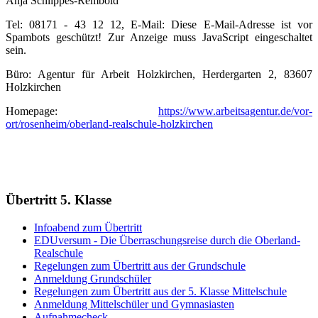
Anja Schlippes-Rembold
Tel: 08171 - 43 12 12, E-Mail:
Diese E-Mail-Adresse ist vor
Spambots geschützt! Zur Anzeige muss JavaScript eingeschaltet
sein.
Büro: Agentur für Arbeit Holzkirchen, Herdergarten 2, 83607
Holzkirchen
Homepage:
https://www.arbeitsagentur.de/vor-
ort/rosenheim/oberland-realschule-holzkirchen
Übertritt 5. Klasse
Infoabend zum Übertritt
EDUversum - Die Überraschungsreise durch die Oberland-
Realschule
Regelungen zum Übertritt aus der Grundschule
Anmeldung Grundschüler
Regelungen zum Übertritt aus der 5. Klasse Mittelschule
Anmeldung Mittelschüler und Gymnasiasten
Aufnahmecheck