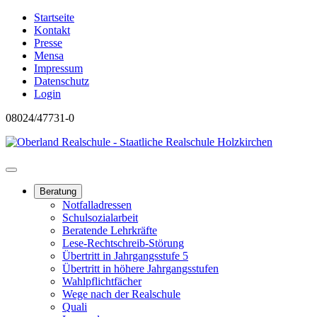
Startseite
Kontakt
Presse
Mensa
Impressum
Datenschutz
Login
08024/47731-0
Beratung
Notfalladressen
Schulsozialarbeit
Beratende Lehrkräfte
Lese-Rechtschreib-Störung
Übertritt in Jahrgangsstufe 5
Übertritt in höhere Jahrgangsstufen
Wahlpflichtfächer
Wege nach der Realschule
Quali