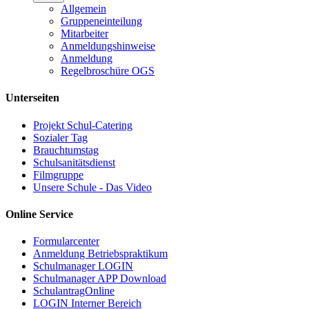
Allgemein
Gruppeneinteilung
Mitarbeiter
Anmeldungshinweise
Anmeldung
Regelbroschüre OGS
Unterseiten
Projekt Schul-Catering
Sozialer Tag
Brauchtumstag
Schulsanitätsdienst
Filmgruppe
Unsere Schule - Das Video
Online Service
Formularcenter
Anmeldung Betriebspraktikum
Schulmanager LOGIN
Schulmanager APP Download
SchulantragOnline
LOGIN Interner Bereich