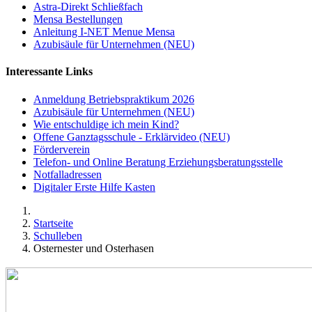
Astra-Direkt Schließfach
Mensa Bestellungen
Anleitung I-NET Menue Mensa
Azubisäule für Unternehmen (NEU)
Interessante Links
Anmeldung Betriebspraktikum 2026
Azubisäule für Unternehmen (NEU)
Wie entschuldige ich mein Kind?
Offene Ganztagsschule - Erklärvideo (NEU)
Förderverein
Telefon- und Online Beratung Erziehungsberatungsstelle
Notfalladressen
Digitaler Erste Hilfe Kasten
Startseite
Schulleben
Osternester und Osterhasen