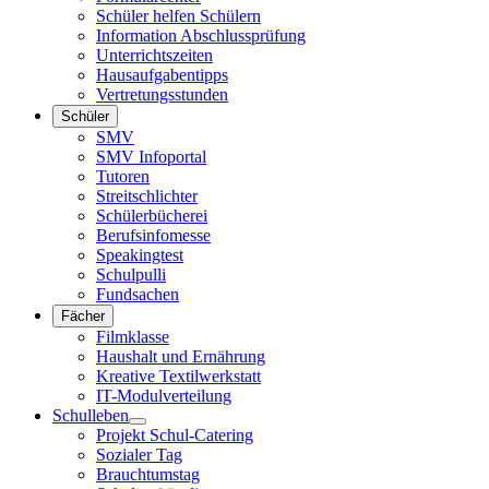
Schüler helfen Schülern
Information Abschlussprüfung
Unterrichtszeiten
Hausaufgabentipps
Vertretungsstunden
Schüler
SMV
SMV Infoportal
Tutoren
Streitschlichter
Schülerbücherei
Berufsinfomesse
Speakingtest
Schulpulli
Fundsachen
Fächer
Filmklasse
Haushalt und Ernährung
Kreative Textilwerkstatt
IT-Modulverteilung
Schulleben
Projekt Schul-Catering
Sozialer Tag
Brauchtumstag