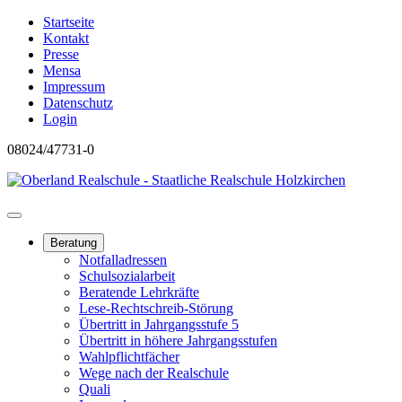
Startseite
Kontakt
Presse
Mensa
Impressum
Datenschutz
Login
08024/47731-0
Beratung
Notfalladressen
Schulsozialarbeit
Beratende Lehrkräfte
Lese-Rechtschreib-Störung
Übertritt in Jahrgangsstufe 5
Übertritt in höhere Jahrgangsstufen
Wahlpflichtfächer
Wege nach der Realschule
Quali