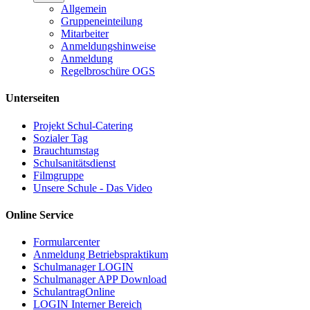
Allgemein
Gruppeneinteilung
Mitarbeiter
Anmeldungshinweise
Anmeldung
Regelbroschüre OGS
Unterseiten
Projekt Schul-Catering
Sozialer Tag
Brauchtumstag
Schulsanitätsdienst
Filmgruppe
Unsere Schule - Das Video
Online Service
Formularcenter
Anmeldung Betriebspraktikum
Schulmanager LOGIN
Schulmanager APP Download
SchulantragOnline
LOGIN Interner Bereich