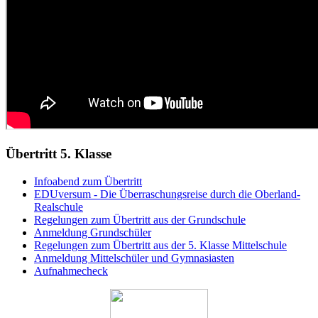
Übertritt 5. Klasse
Infoabend zum Übertritt
EDUversum - Die Überraschungsreise durch die Oberland-
Realschule
Regelungen zum Übertritt aus der Grundschule
Anmeldung Grundschüler
Regelungen zum Übertritt aus der 5. Klasse Mittelschule
Anmeldung Mittelschüler und Gymnasiasten
Aufnahmecheck