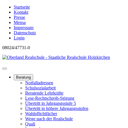
Startseite
Kontakt
Presse
Mensa
Impressum
Datenschutz
Login
08024/47731-0
Beratung
Notfalladressen
Schulsozialarbeit
Beratende Lehrkräfte
Lese-Rechtschreib-Störung
Übertritt in Jahrgangsstufe 5
Übertritt in höhere Jahrgangsstufen
Wahlpflichtfächer
Wege nach der Realschule
Quali