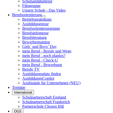
Schulsanitätsdienst
Filmgruppe
Unsere Schule - Das Video
Berufsorientierung
Betriebspraktikum
Ausbildungstour
Berufsorientierungstage
Berufsinfomesse
Berufsberatung
Bewerbertraining
Girls´ und Boys´ Day
mein Beruf - Berufe und Wege
mein Beruf - noch planlos?
mein Beruf - Check-U
mein Beruf - Bewerbung
Berufe TV
Ausbildungsplatz finden
AusbildungsCopilot
Azubisäule für Unternehmen (NEU)
Termine
International
Schulpartnerschaft England
Schulpartnerschaft Frankreich
Partnerschule Chosen Hill
OGS