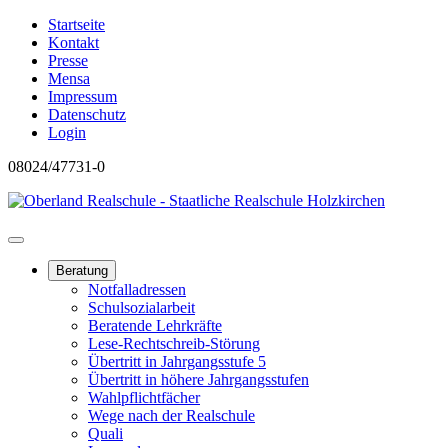
Startseite
Kontakt
Presse
Mensa
Impressum
Datenschutz
Login
08024/47731-0
Beratung
Notfalladressen
Schulsozialarbeit
Beratende Lehrkräfte
Lese-Rechtschreib-Störung
Übertritt in Jahrgangsstufe 5
Übertritt in höhere Jahrgangsstufen
Wahlpflichtfächer
Wege nach der Realschule
Quali