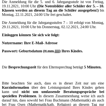
Die Anmeldung für die 5. und 6. Jahrgangsstufe ist von Freitag,
19.11.2021, 10:00 Uhr
(Die Notenbilder aller Schüler der 5. – 10.
Klassen werden an diesem Tag an die Schüler ausgegeben!)
bis
Montag, 22.11.2021, 24:00 Uhr frei geschaltet.
Die Anmeldung für die Jahrgangsstufen 7 – 10 erfolgt von Montag,
29.11.2021, 10:00 Uhr bis Donnerstag, 02.12.2021, 24:00 Uhr.
Einloggen können Sie sich wie folgt:
Nutzername: Ihre E-Mail- Adresse
Passwort: Geburtsdatum (tt.mm.jjjj) Ihres Kindes.
Die
Besprechungszeit
für den Elternsprechtag beträgt
5 Minuten.
Bitte beachten Sie auch, dass es in dieser Zeit nur um eine
Kurzinformation
über den Leistungsstand Ihres Kindes gehen
kann und
nicht um umfassende Beratungsgespräche bei
speziellen Problemen
. In diesem Zusammenhang weise ich auch
darauf hin, dass sowohl bei Frau Buchmann (Mathematik) als auch
bei Frau Osen (Mathematik/kath. Religion) an diesem Tag nur