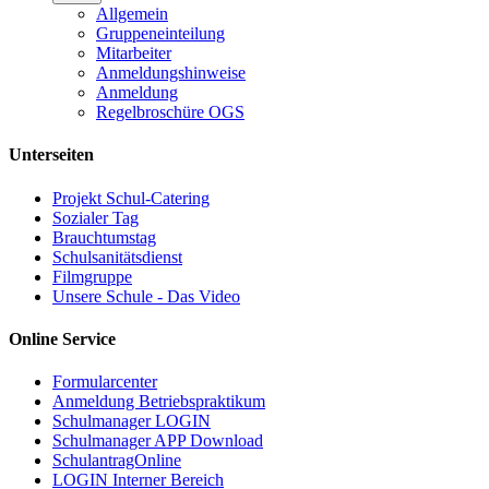
Allgemein
Gruppeneinteilung
Mitarbeiter
Anmeldungshinweise
Anmeldung
Regelbroschüre OGS
Unterseiten
Projekt Schul-Catering
Sozialer Tag
Brauchtumstag
Schulsanitätsdienst
Filmgruppe
Unsere Schule - Das Video
Online Service
Formularcenter
Anmeldung Betriebspraktikum
Schulmanager LOGIN
Schulmanager APP Download
SchulantragOnline
LOGIN Interner Bereich