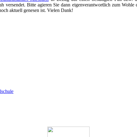
 versendet. Bitte agieren Sie dann eigenverantwortlich zum Wohle der 
 noch aktuell genesen ist. Vielen Dank!
lschule