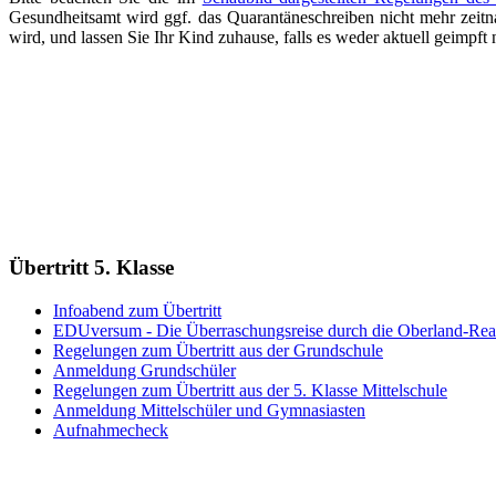
Gesundheitsamt wird ggf. das Quarantäneschreiben nicht mehr zeitnah
wird, und lassen Sie Ihr Kind zuhause, falls es weder aktuell geimpft
Übertritt 5. Klasse
Infoabend zum Übertritt
EDUversum - Die Überraschungsreise durch die Oberland-Rea
Regelungen zum Übertritt aus der Grundschule
Anmeldung Grundschüler
Regelungen zum Übertritt aus der 5. Klasse Mittelschule
Anmeldung Mittelschüler und Gymnasiasten
Aufnahmecheck