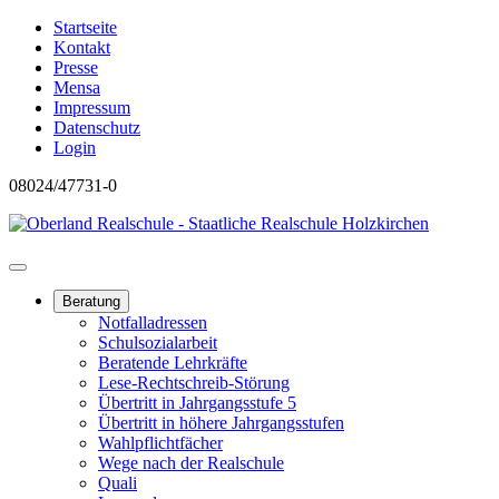
Startseite
Kontakt
Presse
Mensa
Impressum
Datenschutz
Login
08024/47731-0
Beratung
Notfalladressen
Schulsozialarbeit
Beratende Lehrkräfte
Lese-Rechtschreib-Störung
Übertritt in Jahrgangsstufe 5
Übertritt in höhere Jahrgangsstufen
Wahlpflichtfächer
Wege nach der Realschule
Quali