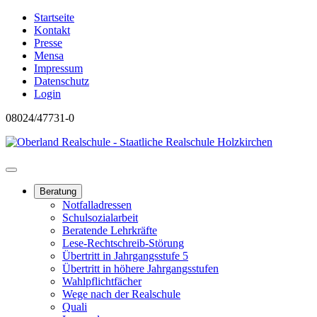
Startseite
Kontakt
Presse
Mensa
Impressum
Datenschutz
Login
08024/47731-0
Beratung
Notfalladressen
Schulsozialarbeit
Beratende Lehrkräfte
Lese-Rechtschreib-Störung
Übertritt in Jahrgangsstufe 5
Übertritt in höhere Jahrgangsstufen
Wahlpflichtfächer
Wege nach der Realschule
Quali