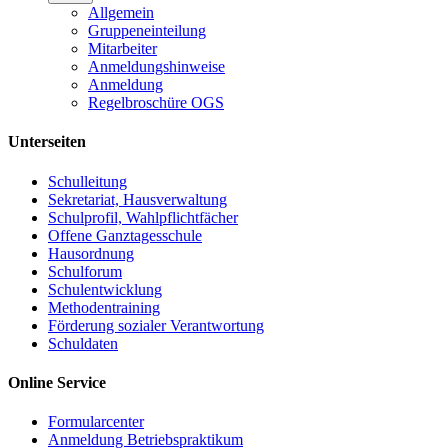
Allgemein
Gruppeneinteilung
Mitarbeiter
Anmeldungshinweise
Anmeldung
Regelbroschüre OGS
Unterseiten
Schulleitung
Sekretariat, Hausverwaltung
Schulprofil, Wahlpflichtfächer
Offene Ganztagesschule
Hausordnung
Schulforum
Schulentwicklung
Methodentraining
Förderung sozialer Verantwortung
Schuldaten
Online Service
Formularcenter
Anmeldung Betriebspraktikum