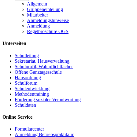
Allgemein
Gruppeneinteilung
Mitarbeiter
Anmeldungshinweise
Anmeldung
Regelbroschüre OGS
Unterseiten
Schulleitung
Sekretariat, Hausverwaltung
Schulprofil, Wahlpflichtfächer
Offene Ganztagesschule
Hausordnung
Schulforum
Schulentwicklung
Methodentraining
Förderung sozialer Verantwortung
Schuldaten
Online Service
Formularcenter
Anmeldung Betriebspraktikum