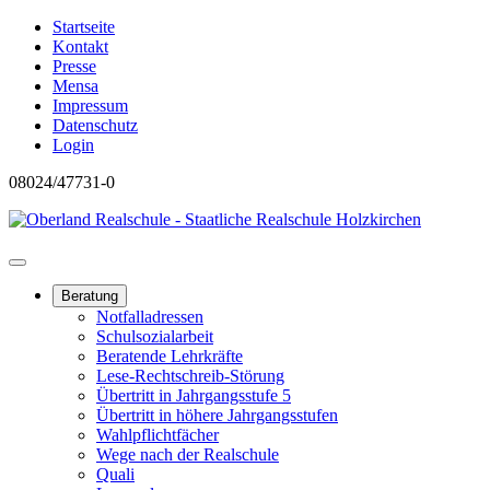
Startseite
Kontakt
Presse
Mensa
Impressum
Datenschutz
Login
08024/47731-0
Beratung
Notfalladressen
Schulsozialarbeit
Beratende Lehrkräfte
Lese-Rechtschreib-Störung
Übertritt in Jahrgangsstufe 5
Übertritt in höhere Jahrgangsstufen
Wahlpflichtfächer
Wege nach der Realschule
Quali