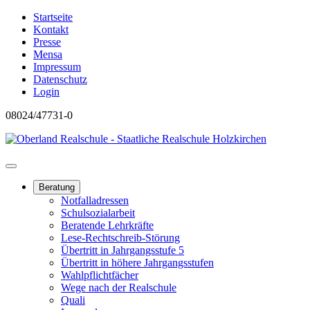
Startseite
Kontakt
Presse
Mensa
Impressum
Datenschutz
Login
08024/47731-0
Beratung
Notfalladressen
Schulsozialarbeit
Beratende Lehrkräfte
Lese-Rechtschreib-Störung
Übertritt in Jahrgangsstufe 5
Übertritt in höhere Jahrgangsstufen
Wahlpflichtfächer
Wege nach der Realschule
Quali