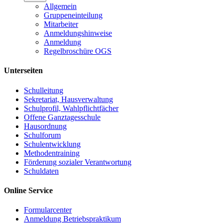
Allgemein
Gruppeneinteilung
Mitarbeiter
Anmeldungshinweise
Anmeldung
Regelbroschüre OGS
Unterseiten
Schulleitung
Sekretariat, Hausverwaltung
Schulprofil, Wahlpflichtfächer
Offene Ganztagesschule
Hausordnung
Schulforum
Schulentwicklung
Methodentraining
Förderung sozialer Verantwortung
Schuldaten
Online Service
Formularcenter
Anmeldung Betriebspraktikum