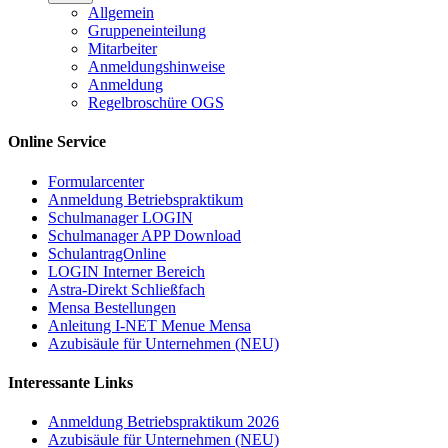
Allgemein
Gruppeneinteilung
Mitarbeiter
Anmeldungshinweise
Anmeldung
Regelbroschüre OGS
Online Service
Formularcenter
Anmeldung Betriebspraktikum
Schulmanager LOGIN
Schulmanager APP Download
SchulantragOnline
LOGIN Interner Bereich
Astra-Direkt Schließfach
Mensa Bestellungen
Anleitung I-NET Menue Mensa
Azubisäule für Unternehmen (NEU)
Interessante Links
Anmeldung Betriebspraktikum 2026
Azubisäule für Unternehmen (NEU)