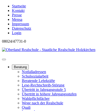
Startseite
Kontakt
Presse
Mensa
Impressum
Datenschutz
Login
08024/47731-0
Beratung
Notfalladressen
Schulsozialarbeit
Beratende Lehrkräfte
Lese-Rechtschreib-Störung
Übertritt in Jahrgangsstufe 5
Übertritt in höhere Jahrgangsstufen
Wahlpflichtfächer
Wege nach der Realschule
Quali