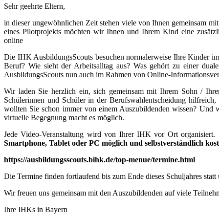
Sehr geehrte Eltern,
in dieser ungewöhnlichen Zeit stehen viele von Ihnen gemeinsam mit
eines Pilotprojekts möchten wir Ihnen und Ihrem Kind eine zusätz
online
Die IHK AusbildungsScouts besuchen normalerweise Ihre Kinder im K
Beruf? Wie sieht der Arbeitsalltag aus? Was gehört zu einer dua
AusbildungsScouts nun auch im Rahmen von Online-Informationsver
Wir laden Sie herzlich ein, sich gemeinsam mit Ihrem Sohn / Ihr
Schülerinnen und Schüler in der Berufswahlentscheidung hilfreich, 
wollten Sie schon immer von einem Auszubildenden wissen? Und we
virtuelle Begegnung macht es möglich.
Jede Video-Veranstaltung wird von Ihrer IHK vor Ort organisiert
Smartphone, Tablet oder PC möglich und selbstverständlich kost
https://ausbildungsscouts.bihk.de/top-menue/termine.html
Die Termine finden fortlaufend bis zum Ende dieses Schuljahres statt 
Wir freuen uns gemeinsam mit den Auszubildenden auf viele Teilneh
Ihre IHKs in Bayern