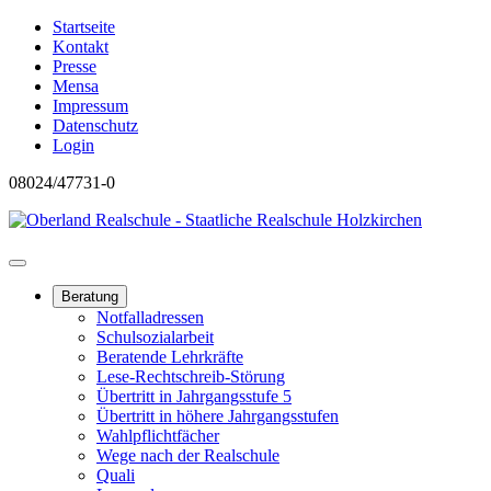
Startseite
Kontakt
Presse
Mensa
Impressum
Datenschutz
Login
08024/47731-0
Beratung
Notfalladressen
Schulsozialarbeit
Beratende Lehrkräfte
Lese-Rechtschreib-Störung
Übertritt in Jahrgangsstufe 5
Übertritt in höhere Jahrgangsstufen
Wahlpflichtfächer
Wege nach der Realschule
Quali