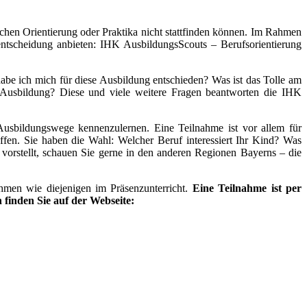
chen Orientierung oder Praktika nicht stattfinden können. Im Rahmen
entscheidung anbieten: IHK AusbildungsScouts – Berufsorientierung
be ich mich für diese Ausbildung entschieden? Was ist das Tolle am
e Ausbildung? Diese und viele weitere Fragen beantworten die IHK
Ausbildungswege kennenzulernen. Eine Teilnahme ist vor allem für
offen. Sie haben die Wahl: Welcher Beruf interessiert Ihr Kind? Was
rstellt, schauen Sie gerne in den anderen Regionen Bayerns – die
hmen wie diejenigen im Präsenzunterricht.
Eine Teilnahme ist per
finden Sie auf der Webseite: