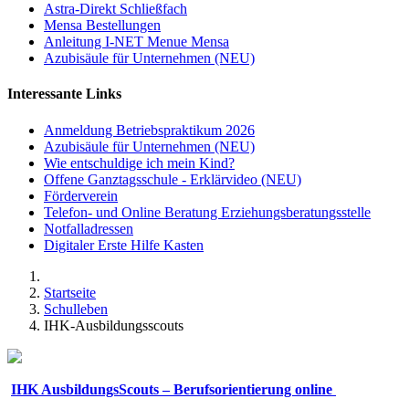
Astra-Direkt Schließfach
Mensa Bestellungen
Anleitung I-NET Menue Mensa
Azubisäule für Unternehmen (NEU)
Interessante Links
Anmeldung Betriebspraktikum 2026
Azubisäule für Unternehmen (NEU)
Wie entschuldige ich mein Kind?
Offene Ganztagsschule - Erklärvideo (NEU)
Förderverein
Telefon- und Online Beratung Erziehungsberatungsstelle
Notfalladressen
Digitaler Erste Hilfe Kasten
Startseite
Schulleben
IHK-Ausbildungsscouts
IHK AusbildungsScouts – Berufsorientierung online