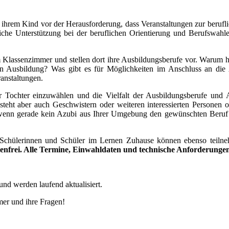
 ihrem Kind vor der Herausforderung, dass Veranstaltungen zur berufli
liche Unterstützung bei der beruflichen Orientierung und Berufswahl
lassenzimmer und stellen dort ihre Ausbildungsberufe vor. Warum ha
len Ausbildung? Was gibt es für Möglichkeiten im Anschluss an di
anstaltungen.
er Tochter einzuwählen und die Vielfalt der Ausbildungsberufe und 
steht aber auch Geschwistern oder weiteren interessierten Personen 
nn gerade kein Azubi aus Ihrer Umgebung den gewünschten Beruf vo
. Schülerinnen und Schüler im Lernen Zuhause können ebenso teilne
enfrei. Alle Termine, Einwahldaten und technische Anforderungen 
und werden laufend aktualisiert.
mer und ihre Fragen!