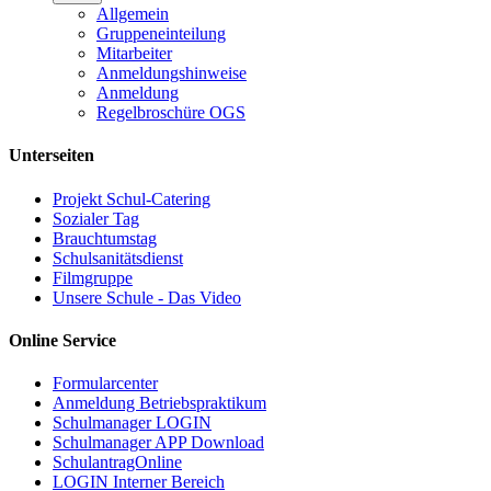
Allgemein
Gruppeneinteilung
Mitarbeiter
Anmeldungshinweise
Anmeldung
Regelbroschüre OGS
Unterseiten
Projekt Schul-Catering
Sozialer Tag
Brauchtumstag
Schulsanitätsdienst
Filmgruppe
Unsere Schule - Das Video
Online Service
Formularcenter
Anmeldung Betriebspraktikum
Schulmanager LOGIN
Schulmanager APP Download
SchulantragOnline
LOGIN Interner Bereich