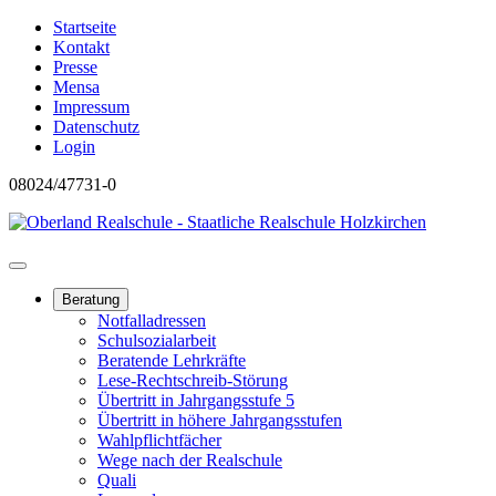
Startseite
Kontakt
Presse
Mensa
Impressum
Datenschutz
Login
08024/47731-0
Beratung
Notfalladressen
Schulsozialarbeit
Beratende Lehrkräfte
Lese-Rechtschreib-Störung
Übertritt in Jahrgangsstufe 5
Übertritt in höhere Jahrgangsstufen
Wahlpflichtfächer
Wege nach der Realschule
Quali