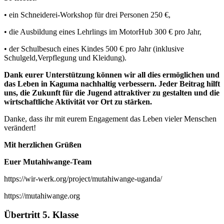
•
ein Schneiderei-Workshop für drei Personen 250 €,
•
die Ausbildung eines Lehrlings im MotorHub 300 € pro Jahr,
•
der Schulbesuch eines Kindes 500 € pro Jahr (inklusive
Schulgeld,Verpflegung und Kleidung).
Dank eurer Unterstützung können wir all dies ermöglichen und
das
Leben in Kaguma nachhaltig verbessern. Jeder Beitrag hilft
uns, die
Zukunft für die Jugend attraktiver zu gestalten und die
wirtschaftliche
Aktivität vor Ort zu stärken.
Danke, dass ihr mit eurem Engagement das Leben vieler Menschen
verändert!
Mit herzlichen Grüßen
Euer Mutahiwange-Team
https://wir-werk.org/project/mutahiwange-uganda/
https://mutahiwange.org
Übertritt 5. Klasse