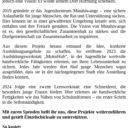
jedoch eine Vision: Er wollte seinem Dorf Hoffnung schenken.
2019 gründete er das Jugendzentrum Mutahiwange – eine sichere
Anlaufstelle für junge Menschen, die Rat und Unterstützung suchen.
Hier können sie in einer gewaltfreien Umgebung kreativ sein, sich
entfalten und ihre Freizeit gestalten. Die Vision von Mutahiwange
ist es, den gesellschaftlichen Zusammenhalt zu stärken und die
Dorfgemeinschaft zur Zusammenarbeit zu inspirieren.
Aus diesem Projekt heraus entstand die Idee, konkrete
Ausbildungsangebote zu schaffen. So eröffnete 2023 die
Ausbildungswerkstatt „MotorHub“, in der Jugendliche wertvolle
handwerkliche Fähigkeiten erlernen, um ihren Lebensunterhalt zu
sichern. Jedes Jahr werden dort fünf junge Menschen sogut
ausgebildet, dass sie in der nächstgelegenen Stadt eine Anstellung
finden können.
2024 folgte eine zweite Lernwerkstatt: eine Schneiderei, die
besonders junge Frauen fördert. Hier erlernen sie handwerkliche
Fertigkeiten wie das Nähen von Schuluniformen – ein erster Schritt
in die Selbstständigkeit.
Mit euren Spenden helft ihr uns, diese Projekte weiterzuführen
und gezielt Einzelschicksale zu unterstützen.
So kostet: