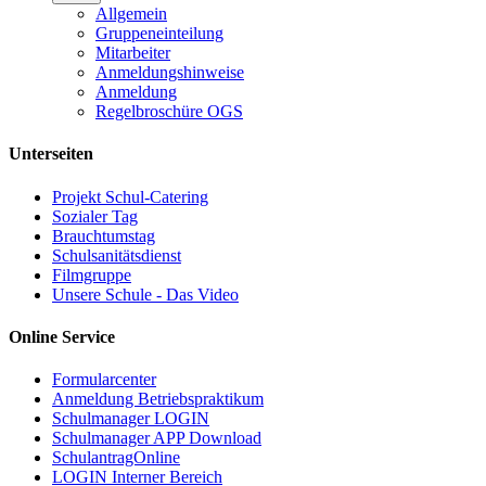
Allgemein
Gruppeneinteilung
Mitarbeiter
Anmeldungshinweise
Anmeldung
Regelbroschüre OGS
Unterseiten
Projekt Schul-Catering
Sozialer Tag
Brauchtumstag
Schulsanitätsdienst
Filmgruppe
Unsere Schule - Das Video
Online Service
Formularcenter
Anmeldung Betriebspraktikum
Schulmanager LOGIN
Schulmanager APP Download
SchulantragOnline
LOGIN Interner Bereich