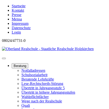
Startseite
Kontakt
Presse
Mensa
Impressum
Datenschutz
Login
08024/47731-0
Beratung
Notfalladressen
Schulsozialarbeit
Beratende Lehrkräfte
Lese-Rechtschreib-Störung
Übertritt in Jahrgangsstufe 5
Übertritt in höhere Jahrgangsstufen
Wahlpflichtfächer
Wege nach der Realschule
Quali