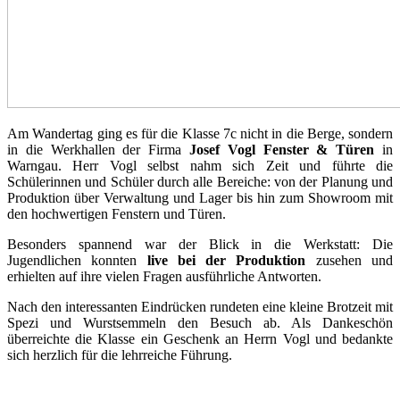
Am Wandertag ging es für die Klasse 7c nicht in die Berge, sondern
in die Werkhallen der Firma
Josef Vogl Fenster & Türen
in
Warngau. Herr Vogl selbst nahm sich Zeit und führte die
Schülerinnen und Schüler durch alle Bereiche: von der Planung und
Produktion über Verwaltung und Lager bis hin zum Showroom mit
den hochwertigen Fenstern und Türen.
Besonders spannend war der Blick in die Werkstatt: Die
Jugendlichen konnten
live bei der Produktion
zusehen und
erhielten auf ihre vielen Fragen ausführliche Antworten.
Nach den interessanten Eindrücken rundeten eine kleine Brotzeit mit
Spezi und Wurstsemmeln den Besuch ab. Als Dankeschön
überreichte die Klasse ein Geschenk an Herrn Vogl und bedankte
sich herzlich für die lehrreiche Führung.