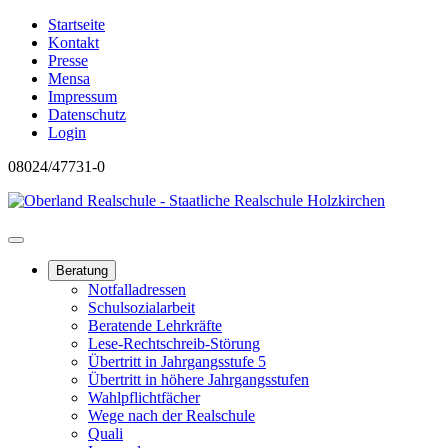
Startseite
Kontakt
Presse
Mensa
Impressum
Datenschutz
Login
08024/47731-0
Beratung
Notfalladressen
Schulsozialarbeit
Beratende Lehrkräfte
Lese-Rechtschreib-Störung
Übertritt in Jahrgangsstufe 5
Übertritt in höhere Jahrgangsstufen
Wahlpflichtfächer
Wege nach der Realschule
Quali