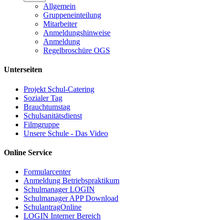
Allgemein
Gruppeneinteilung
Mitarbeiter
Anmeldungshinweise
Anmeldung
Regelbroschüre OGS
Unterseiten
Projekt Schul-Catering
Sozialer Tag
Brauchtumstag
Schulsanitätsdienst
Filmgruppe
Unsere Schule - Das Video
Online Service
Formularcenter
Anmeldung Betriebspraktikum
Schulmanager LOGIN
Schulmanager APP Download
SchulantragOnline
LOGIN Interner Bereich