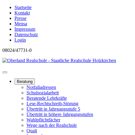
Startseite
Kontakt
Presse
Mensa
Impressum
Datenschutz
Login
08024/47731-0
Beratung
Notfalladressen
Schulsozialarbeit
Beratende Lehrkräfte
Lese-Rechtschreib-Störung
Übertritt in Jahrgangsstufe 5
Übertritt in höhere Jahrgangsstufen
Wahlpflichtfächer
Wege nach der Realschule
Quali