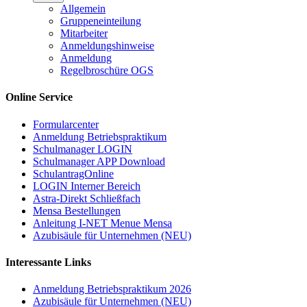
Allgemein
Gruppeneinteilung
Mitarbeiter
Anmeldungshinweise
Anmeldung
Regelbroschüre OGS
Online Service
Formularcenter
Anmeldung Betriebspraktikum
Schulmanager LOGIN
Schulmanager APP Download
SchulantragOnline
LOGIN Interner Bereich
Astra-Direkt Schließfach
Mensa Bestellungen
Anleitung I-NET Menue Mensa
Azubisäule für Unternehmen (NEU)
Interessante Links
Anmeldung Betriebspraktikum 2026
Azubisäule für Unternehmen (NEU)