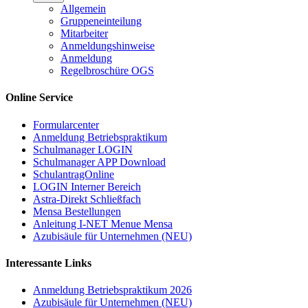
Allgemein
Gruppeneinteilung
Mitarbeiter
Anmeldungshinweise
Anmeldung
Regelbroschüre OGS
Online Service
Formularcenter
Anmeldung Betriebspraktikum
Schulmanager LOGIN
Schulmanager APP Download
SchulantragOnline
LOGIN Interner Bereich
Astra-Direkt Schließfach
Mensa Bestellungen
Anleitung I-NET Menue Mensa
Azubisäule für Unternehmen (NEU)
Interessante Links
Anmeldung Betriebspraktikum 2026
Azubisäule für Unternehmen (NEU)