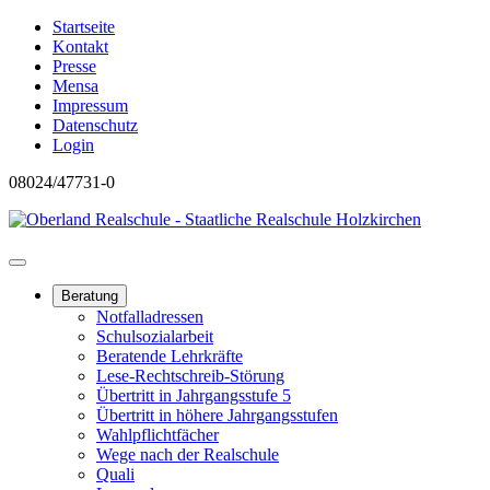
Startseite
Kontakt
Presse
Mensa
Impressum
Datenschutz
Login
08024/47731-0
Beratung
Notfalladressen
Schulsozialarbeit
Beratende Lehrkräfte
Lese-Rechtschreib-Störung
Übertritt in Jahrgangsstufe 5
Übertritt in höhere Jahrgangsstufen
Wahlpflichtfächer
Wege nach der Realschule
Quali