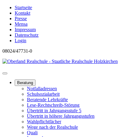
Startseite
Kontakt
Presse
Mensa
Impressum
Datenschutz
Login
08024/47731-0
Beratung
Notfalladressen
Schulsozialarbeit
Beratende Lehrkräfte
Lese-Rechtschreib-Störung
Übertritt in Jahrgangsstufe 5
Übertritt in höhere Jahrgangsstufen
Wahlpflichtfächer
Wege nach der Realschule
Quali