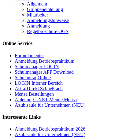
Allgemein
Gruppeneinteilung
Mitarbeiter
Anmeldungshinweise
Anmeldung
Regelbroschüre OGS
Online Service
Formularcenter
Anmeldung Betriebspraktikum
Schulmanager LOGIN
Schulmanager APP Download
SchulantragOnline
LOGIN Interner Bereich
Astra-Direkt Schließfach
Mensa Bestellungen
Anleitung I-NET Menue Mensa
Azubisäule für Unternehmen (NEU)
Interessante Links
Anmeldung Betriebspraktikum 2026
Azubisäule für Unternehmen (NEU)