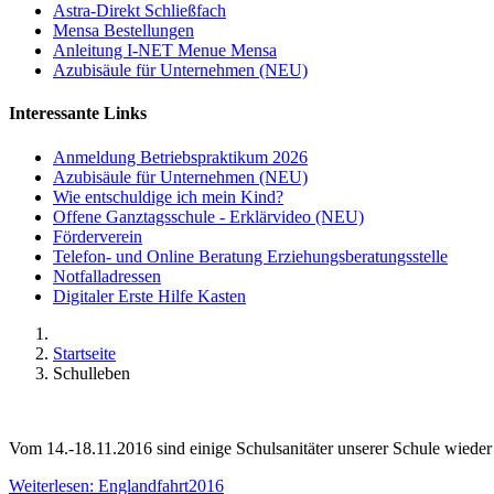
Astra-Direkt Schließfach
Mensa Bestellungen
Anleitung I-NET Menue Mensa
Azubisäule für Unternehmen (NEU)
Interessante Links
Anmeldung Betriebspraktikum 2026
Azubisäule für Unternehmen (NEU)
Wie entschuldige ich mein Kind?
Offene Ganztagsschule - Erklärvideo (NEU)
Förderverein
Telefon- und Online Beratung Erziehungsberatungsstelle
Notfalladressen
Digitaler Erste Hilfe Kasten
Startseite
Schulleben
Vom 14.-18.11.2016 sind einige Schulsanitäter unserer Schule wiede
Weiterlesen: Englandfahrt2016