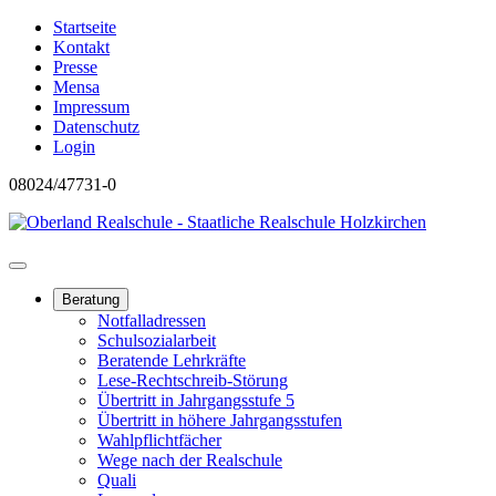
Startseite
Kontakt
Presse
Mensa
Impressum
Datenschutz
Login
08024/47731-0
Beratung
Notfalladressen
Schulsozialarbeit
Beratende Lehrkräfte
Lese-Rechtschreib-Störung
Übertritt in Jahrgangsstufe 5
Übertritt in höhere Jahrgangsstufen
Wahlpflichtfächer
Wege nach der Realschule
Quali