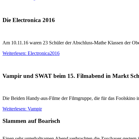
Die Electronica 2016
Am 10.11.16 waren 23 Schüler der Abschluss-Mathe Klassen der Ober
Weiterlesen: Electronica2016
Vampir und SWAT beim 15. Filmabend in Markt Sc
Die Beiden Handy-aus-Filme der Filmgruppe, die für das Foolskino i
Weiterlesen: Vampir
Slammen auf Boarisch
Einen sehr unterhaltsamen Abend verbrachten die Zuschauer gestern i