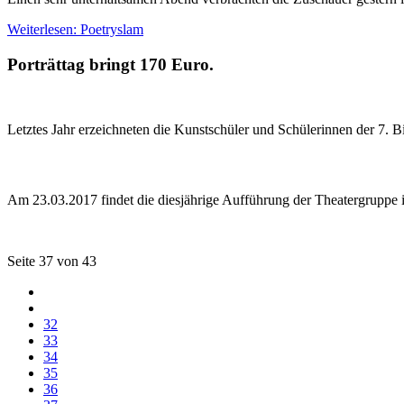
Weiterlesen: Poetryslam
Porträttag bringt 170 Euro.
Letztes Jahr erzeichneten die Kunstschüler und Schülerinnen der 7. 
Am 23.03.2017 findet die diesjährige Aufführung der Theatergruppe 
Seite 37 von 43
32
33
34
35
36