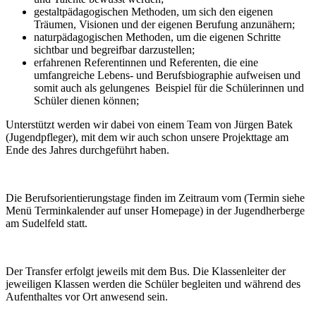
gestaltpädagogischen Methoden, um sich den eigenen
Träumen, Visionen und der eigenen Berufung anzunähern;
naturpädagogischen Methoden, um die eigenen Schritte
sichtbar und begreifbar darzustellen;
erfahrenen Referentinnen und Referenten, die eine
umfangreiche Lebens- und Berufsbiographie aufweisen und
somit auch als gelungenes Beispiel für die Schülerinnen und
Schüler dienen können;
Unterstützt werden wir dabei von einem Team von Jürgen Batek
(Jugendpfleger), mit dem wir auch schon unsere Projekttage am
Ende des Jahres durchgeführt haben.
Die Berufsorientierungstage finden im Zeitraum vom (Termin siehe
Menü Terminkalender auf unser Homepage) in der Jugendherberge
am Sudelfeld statt.
Der Transfer erfolgt jeweils mit dem Bus. Die Klassenleiter der
jeweiligen Klassen werden die Schüler begleiten und während des
Aufenthaltes vor Ort anwesend sein.