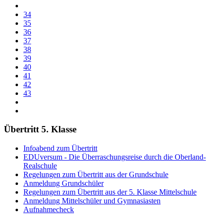
34
35
36
37
38
39
40
41
42
43
Übertritt 5. Klasse
Infoabend zum Übertritt
EDUversum - Die Überraschungsreise durch die Oberland-
Realschule
Regelungen zum Übertritt aus der Grundschule
Anmeldung Grundschüler
Regelungen zum Übertritt aus der 5. Klasse Mittelschule
Anmeldung Mittelschüler und Gymnasiasten
Aufnahmecheck