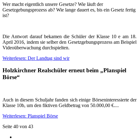
Wer macht eigentlich unsere Gesetze? Wie läuft der
Gesetzgebungsprozess ab? Wie lange dauert es, bis ein Gesetz fertig
ist?
Die Antwort darauf bekamen die Schüler der Klasse 10 e am 18.
April 2016, indem sie selber den Gesetzgebungsprozess am Beispiel
Videoüberwachung durchspielten.
Weiterlesen: Der Landtag sind wir
Holzkirchner Realschüler erneut beim „Planspiel
Börse“
Auch in diesem Schuljahr fanden sich einige Börseninteressierte der
Klasse 10b, um den fiktiven Geldbetrag von 50.000,00 €....
Weiterlesen: Planspiel Börse
Seite 40 von 43