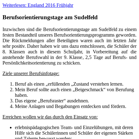
Weiterlesen: England 2016 Frühjahr
Berufsorientierungstage am Sudelfeld
Inzwischen sind die Berufsorientierungstage am Sudelfeld zu einem
festen Bestandteil unseres Berufsorientierungsprogramms geworden.
Die Rückmeldungen aller Beteiligten waren auch im letzten Jahr
sehr positiv. Daher haben wir uns dazu entschlossen, die Schüler der
8. Klassen auch in diesem Schuljahr, in Vorbereitung auf die
anstehende Berufswahl in der 9. Klasse, 2,5 Tage auf Berufs- und
Persönlichkeitsorientierung zu schicken.
Ziele unserer Berufsinfotage:
Beruf als einen „erfüllenden „Zustand verstehen lernen.
Mein Beruf sollte auch einen „Beigeschmack“ von Berufung
haben.
Das eigene „Berufsraster“ ausdehnen.
Meine Anlagen und Begabungen entdecken und fördern.
Erreichen wollen wir das durch den Einsatz von:
erlebnispädagogischen Team- und Einzelübungen, mit deren
Hilfe sich die Schülerinnen und Schüler der eigenen Stärken
und Talente bewusst werden;