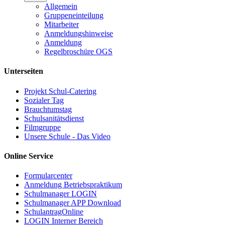
Allgemein
Gruppeneinteilung
Mitarbeiter
Anmeldungshinweise
Anmeldung
Regelbroschüre OGS
Unterseiten
Projekt Schul-Catering
Sozialer Tag
Brauchtumstag
Schulsanitätsdienst
Filmgruppe
Unsere Schule - Das Video
Online Service
Formularcenter
Anmeldung Betriebspraktikum
Schulmanager LOGIN
Schulmanager APP Download
SchulantragOnline
LOGIN Interner Bereich