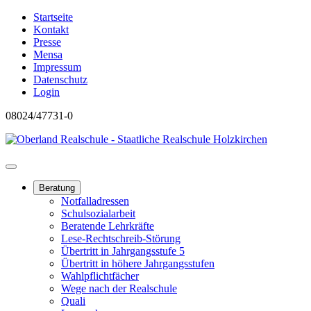
Startseite
Kontakt
Presse
Mensa
Impressum
Datenschutz
Login
08024/47731-0
Beratung
Notfalladressen
Schulsozialarbeit
Beratende Lehrkräfte
Lese-Rechtschreib-Störung
Übertritt in Jahrgangsstufe 5
Übertritt in höhere Jahrgangsstufen
Wahlpflichtfächer
Wege nach der Realschule
Quali