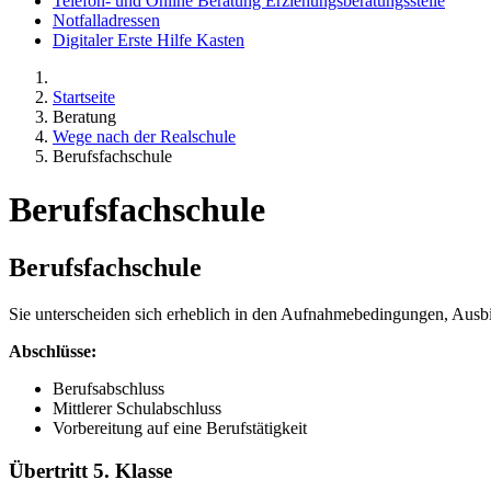
Telefon- und Online Beratung Erziehungsberatungsstelle
Notfalladressen
Digitaler Erste Hilfe Kasten
Startseite
Beratung
Wege nach der Realschule
Berufsfachschule
Berufsfachschule
Berufsfachschule
Sie unterscheiden sich erheblich in den Aufnahmebedingungen, Ausbi
Abschlüsse:
Berufsabschluss
Mittlerer Schulabschluss
Vorbereitung auf eine Berufstätigkeit
Übertritt 5. Klasse