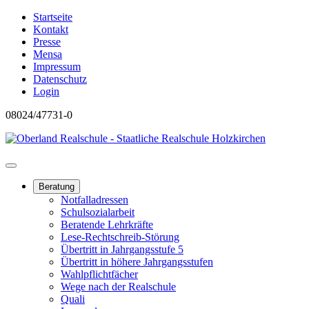
Startseite
Kontakt
Presse
Mensa
Impressum
Datenschutz
Login
08024/47731-0
Beratung
Notfalladressen
Schulsozialarbeit
Beratende Lehrkräfte
Lese-Rechtschreib-Störung
Übertritt in Jahrgangsstufe 5
Übertritt in höhere Jahrgangsstufen
Wahlpflichtfächer
Wege nach der Realschule
Quali