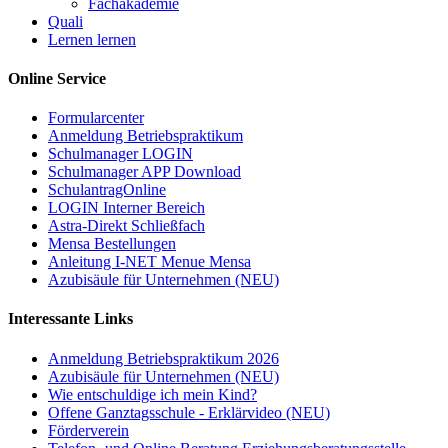
Fachakademie
Quali
Lernen lernen
Online Service
Formularcenter
Anmeldung Betriebspraktikum
Schulmanager LOGIN
Schulmanager APP Download
SchulantragOnline
LOGIN Interner Bereich
Astra-Direkt Schließfach
Mensa Bestellungen
Anleitung I-NET Menue Mensa
Azubisäule für Unternehmen (NEU)
Interessante Links
Anmeldung Betriebspraktikum 2026
Azubisäule für Unternehmen (NEU)
Wie entschuldige ich mein Kind?
Offene Ganztagsschule - Erklärvideo (NEU)
Förderverein