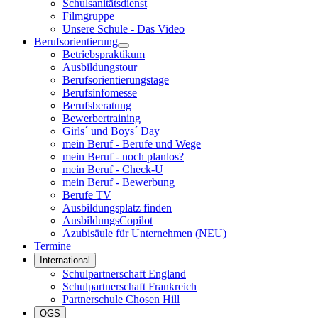
Schulsanitätsdienst
Filmgruppe
Unsere Schule - Das Video
Berufsorientierung
Betriebspraktikum
Ausbildungstour
Berufsorientierungstage
Berufsinfomesse
Berufsberatung
Bewerbertraining
Girls´ und Boys´ Day
mein Beruf - Berufe und Wege
mein Beruf - noch planlos?
mein Beruf - Check-U
mein Beruf - Bewerbung
Berufe TV
Ausbildungsplatz finden
AusbildungsCopilot
Azubisäule für Unternehmen (NEU)
Termine
International
Schulpartnerschaft England
Schulpartnerschaft Frankreich
Partnerschule Chosen Hill
OGS