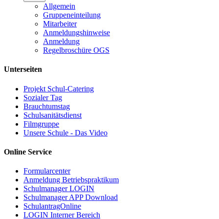
Allgemein
Gruppeneinteilung
Mitarbeiter
Anmeldungshinweise
Anmeldung
Regelbroschüre OGS
Unterseiten
Projekt Schul-Catering
Sozialer Tag
Brauchtumstag
Schulsanitätsdienst
Filmgruppe
Unsere Schule - Das Video
Online Service
Formularcenter
Anmeldung Betriebspraktikum
Schulmanager LOGIN
Schulmanager APP Download
SchulantragOnline
LOGIN Interner Bereich