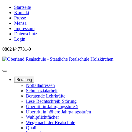
Startseite
Kontakt
Presse
Mensa
Impressum
Datenschutz
Login
08024/47731-0
Beratung
Notfalladressen
Schulsozialarbeit
Beratende Lehrkräfte
Lese-Rechtschreib-Störung
Übertritt in Jahrgangsstufe 5
Übertritt in höhere Jahrgangsstufen
Wahlpflichtfächer
Wege nach der Realschule
Quali